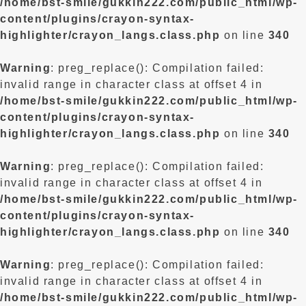
/home/bst-smile/gukkin222.com/public_html/wp-
content/plugins/crayon-syntax-
highlighter/crayon_langs.class.php
on line
340
Warning
: preg_replace(): Compilation failed:
invalid range in character class at offset 4 in
/home/bst-smile/gukkin222.com/public_html/wp-
content/plugins/crayon-syntax-
highlighter/crayon_langs.class.php
on line
340
Warning
: preg_replace(): Compilation failed:
invalid range in character class at offset 4 in
/home/bst-smile/gukkin222.com/public_html/wp-
content/plugins/crayon-syntax-
highlighter/crayon_langs.class.php
on line
340
Warning
: preg_replace(): Compilation failed:
invalid range in character class at offset 4 in
/home/bst-smile/gukkin222.com/public_html/wp-