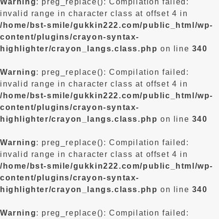
Warning
: preg_replace(): Compilation failed:
invalid range in character class at offset 4 in
/home/bst-smile/gukkin222.com/public_html/wp-
content/plugins/crayon-syntax-
highlighter/crayon_langs.class.php
on line
340
Warning
: preg_replace(): Compilation failed:
invalid range in character class at offset 4 in
/home/bst-smile/gukkin222.com/public_html/wp-
content/plugins/crayon-syntax-
highlighter/crayon_langs.class.php
on line
340
Warning
: preg_replace(): Compilation failed:
invalid range in character class at offset 4 in
/home/bst-smile/gukkin222.com/public_html/wp-
content/plugins/crayon-syntax-
highlighter/crayon_langs.class.php
on line
340
Warning
: preg_replace(): Compilation failed: